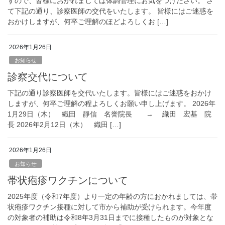
すので、皆様におかれましては体調管理にお気をつけださい。 さ
て下記の通り、診察医師の交代をいたします。 皆様にはご迷惑を
おかけしますが、何卒ご理解のほどよろしくお […]
2026年1月26日
お知らせ
診察交代について
下記の通り診察医師を交代いたします。皆様にはご迷惑をおかけ
しますが、何卒ご理解の程よろしくお願い申し上げます。 2026年
1月29日（木） 織田 靜信 名誉院長 → 織田 宏基 院
長 2026年2月12日（木） 織田 […]
2026年1月26日
お知らせ
帯状疱疹ワクチンについて
2025年度（令和7年度）より一定の年齢の方におかれましては、帯
状疱疹ワクチン接種に対して市から補助が受けられます。今年度
の対象者の補助は令和8年3月31日までに接種したものが対象とな